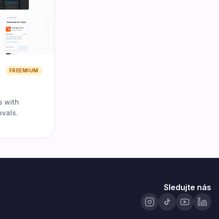
FREEMIUM
s with
ovals.
Sledujte nás