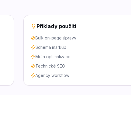
Příklady použití
Bulk on-page úpravy
Schema markup
Meta optimalizace
Technické SEO
Agency workflow