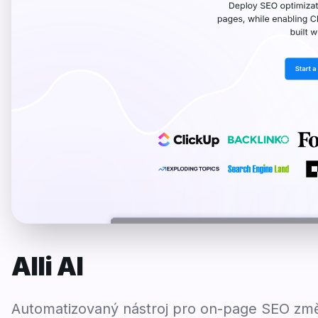
Alli AI
Automatizovaný nástroj pro on-page SEO změ