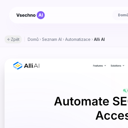
Dom
Zpět
|
Domů
Seznam AI
Automatizace
Alli AI