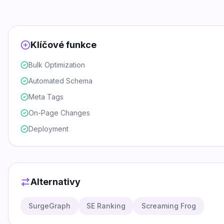
Klíčové funkce
Bulk Optimization
Automated Schema
Meta Tags
On-Page Changes
Deployment
Alternativy
SurgeGraph
SE Ranking
Screaming Frog