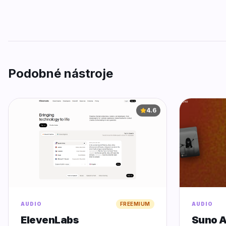
Podobné nástroje
4.6
AUDIO
FREEMIUM
AUDIO
ElevenLabs
Suno A