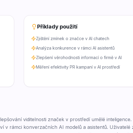
Příklady použití
Zjištění zmínek o značce v AI chatech
Analýza konkurence v rámci AI asistentů
Zlepšení věrohodnosti informací o firmě v AI
Měření efektivity PR kampaní v AI prostředí
lepšování viditelnosti značek v prostředí umělé inteligence
í v rámci konverzačních AI modelů a asistentů. Uživatelé z