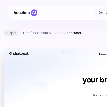
Dom
Zpět
|
Domů
Seznam AI
Audio
chatbeat