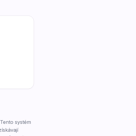
. Tento systém
ískávají