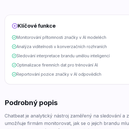
Klíčové funkce
Monitorování přítomnosti značky v AI modeléch
Analýza viditelnosti v konverzačních rozhraních
Sledování interpretace brandu umělou inteligencí
Optimalizace firemních dat pro trénování AI
Reportování pozice značky v AI odpovědích
Podrobný popis
Chatbeat je analytický nástroj zaměřený na sledování a z
umožňuje firmám monitorovat, jak se o jejich brandu mluv