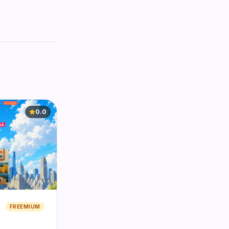
0.0
FREEMIUM