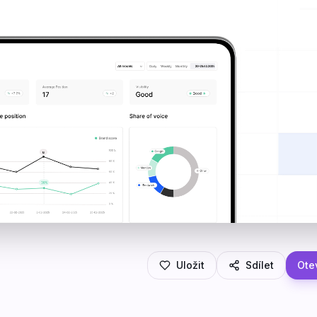
Uložit
Sdílet
Otev