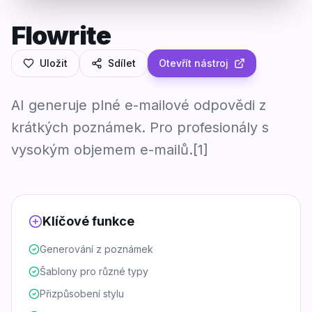
Flowrite
Uložit
Sdílet
Otevřít nástroj
AI generuje plné e-mailové odpovědi z
krátkých poznámek. Pro profesionály s
vysokým objemem e-mailů.[1]
Klíčové funkce
Generování z poznámek
Šablony pro různé typy
Přizpůsobení stylu