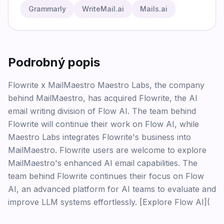
Grammarly
WriteMail.ai
Mails.ai
Podrobný popis
Flowrite x MailMaestro Maestro Labs, the company
behind MailMaestro, has acquired Flowrite, the AI
email writing division of Flow AI. The team behind
Flowrite will continue their work on Flow AI, while
Maestro Labs integrates Flowrite's business into
MailMaestro. Flowrite users are welcome to explore
MailMaestro's enhanced AI email capabilities. The
team behind Flowrite continues their focus on Flow
AI, an advanced platform for AI teams to evaluate and
improve LLM systems effortlessly. [Explore Flow AI](