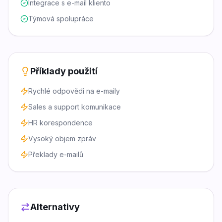
Integrace s e-mail kliento
Týmová spolupráce
Příklady použití
Rychlé odpovědi na e-maily
Sales a support komunikace
HR korespondence
Vysoký objem zpráv
Překlady e-mailů
Alternativy