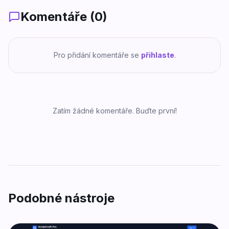
Komentáře (
0
)
Pro přidání komentáře se
přihlaste
.
Zatím žádné komentáře. Buďte první!
Podobné nástroje