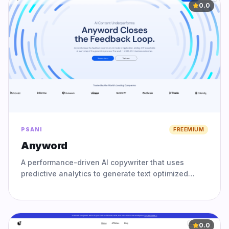
0.0
PSANI
FREEMIUM
Anyword
A performance-driven AI copywriter that uses
predictive analytics to generate text optimized
specifically for high conversion rates.
0.0