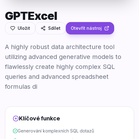
GPTExcel
Uložit
Sdílet
Otevřít nástroj
A highly robust data architecture tool
utilizing advanced generative models to
flawlessly create highly complex SQL
queries and advanced spreadsheet
formulas di
Klíčové funkce
Generování komplexních SQL dotazů