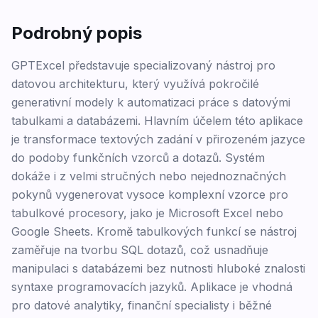
Podrobný popis
GPTExcel představuje specializovaný nástroj pro
datovou architekturu, který využívá pokročilé
generativní modely k automatizaci práce s datovými
tabulkami a databázemi. Hlavním účelem této aplikace
je transformace textových zadání v přirozeném jazyce
do podoby funkčních vzorců a dotazů. Systém
dokáže i z velmi stručných nebo nejednoznačných
pokynů vygenerovat vysoce komplexní vzorce pro
tabulkové procesory, jako je Microsoft Excel nebo
Google Sheets. Kromě tabulkových funkcí se nástroj
zaměřuje na tvorbu SQL dotazů, což usnadňuje
manipulaci s databázemi bez nutnosti hluboké znalosti
syntaxe programovacích jazyků. Aplikace je vhodná
pro datové analytiky, finanční specialisty i běžné