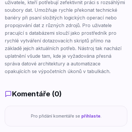
uživatele, kteří potřebují zefektivnit práci s rozsáhlými
soubory dat. Umožňuje rychle překonat technické
bariéry při psaní složitých logických operací nebo
propojování dat z různých zdrojů. Pro uživatele
pracující s databázemi slouží jako prostředník pro
rychlé vytváření dotazovacích skriptů přímo na
základě jejich aktuálních potřeb. Nástroj tak nachází
uplatnění všude tam, kde je vyžadována přesná
správa datové architektury a automatizace
opakujících se výpočetních úkonů v tabulkách.
Komentáře (
0
)
Pro přidání komentáře se
přihlaste
.