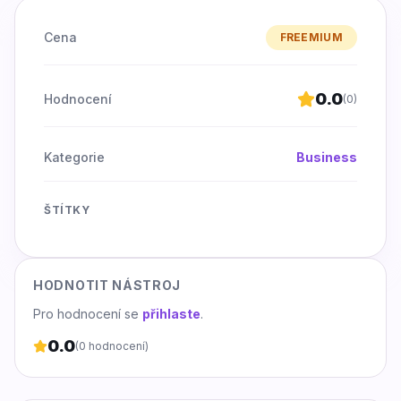
Cena
FREEMIUM
0.0
Hodnocení
(
0
)
Kategorie
Business
ŠTÍTKY
HODNOTIT NÁSTROJ
Pro hodnocení se
přihlaste
.
0.0
(
0
hodnocení)