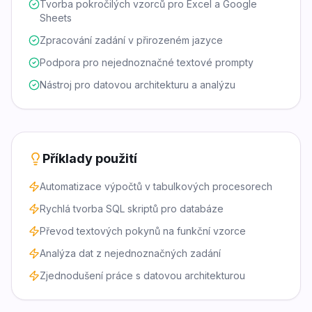
Tvorba pokročilých vzorců pro Excel a Google
Sheets
Zpracování zadání v přirozeném jazyce
Podpora pro nejednoznačné textové prompty
Nástroj pro datovou architekturu a analýzu
Příklady použití
Automatizace výpočtů v tabulkových procesorech
Rychlá tvorba SQL skriptů pro databáze
Převod textových pokynů na funkční vzorce
Analýza dat z nejednoznačných zadání
Zjednodušení práce s datovou architekturou