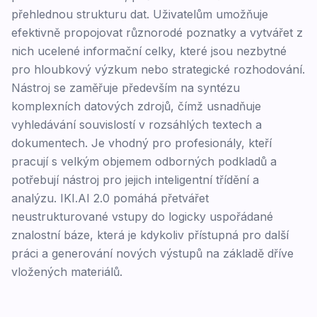
přehlednou strukturu dat. Uživatelům umožňuje
efektivně propojovat různorodé poznatky a vytvářet z
nich ucelené informační celky, které jsou nezbytné
pro hloubkový výzkum nebo strategické rozhodování.
Nástroj se zaměřuje především na syntézu
komplexních datových zdrojů, čímž usnadňuje
vyhledávání souvislostí v rozsáhlých textech a
dokumentech. Je vhodný pro profesionály, kteří
pracují s velkým objemem odborných podkladů a
potřebují nástroj pro jejich inteligentní třídění a
analýzu. IKI.AI 2.0 pomáhá přetvářet
neustrukturované vstupy do logicky uspořádané
znalostní báze, která je kdykoliv přístupná pro další
práci a generování nových výstupů na základě dříve
vložených materiálů.