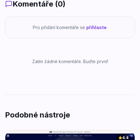
Komentáře (
0
)
Pro přidání komentáře se
přihlaste
.
Zatím žádné komentáře. Buďte první!
Podobné nástroje
4.4