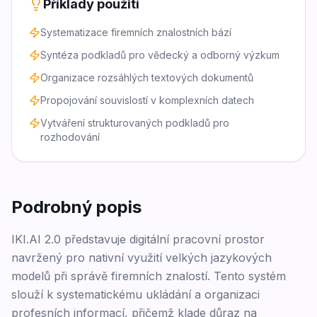
Příklady použití
Systematizace firemních znalostních bází
Syntéza podkladů pro vědecký a odborný výzkum
Organizace rozsáhlých textových dokumentů
Propojování souvislostí v komplexních datech
Vytváření strukturovaných podkladů pro
rozhodování
Podrobný popis
IKI.AI 2.0 představuje digitální pracovní prostor
navržený pro nativní využití velkých jazykových
modelů při správě firemních znalostí. Tento systém
slouží k systematickému ukládání a organizaci
profesních informací, přičemž klade důraz na