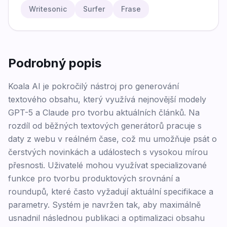
Writesonic
Surfer
Frase
Podrobný popis
Koala AI je pokročilý nástroj pro generování
textového obsahu, který využívá nejnovější modely
GPT-5 a Claude pro tvorbu aktuálních článků. Na
rozdíl od běžných textových generátorů pracuje s
daty z webu v reálném čase, což mu umožňuje psát o
čerstvých novinkách a událostech s vysokou mírou
přesnosti. Uživatelé mohou využívat specializované
funkce pro tvorbu produktových srovnání a
roundupů, které často vyžadují aktuální specifikace a
parametry. Systém je navržen tak, aby maximálně
usnadnil následnou publikaci a optimalizaci obsahu