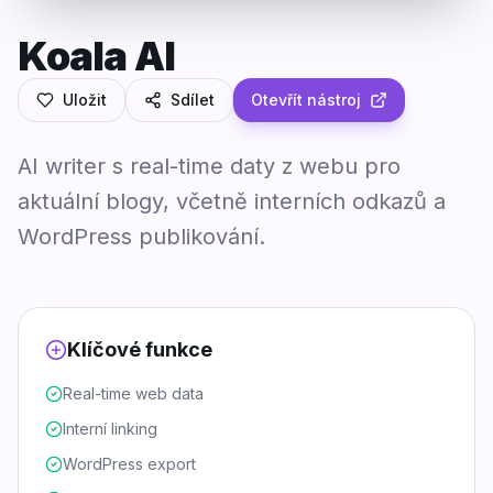
Koala AI
Uložit
Sdílet
Otevřít nástroj
AI writer s real-time daty z webu pro
aktuální blogy, včetně interních odkazů a
WordPress publikování.
Klíčové funkce
Real-time web data
Interní linking
WordPress export