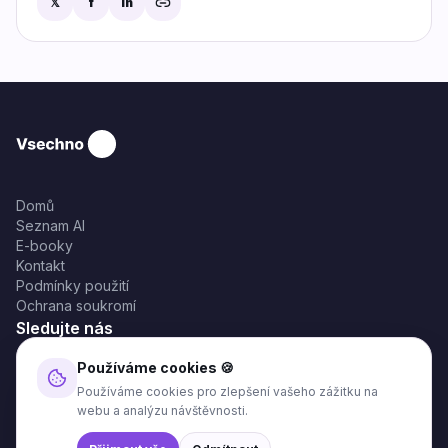
𝕏
f
in
Domů
Seznam AI
E-booky
Kontakt
Podmínky použití
Ochrana soukromí
Sledujte nás
Používáme cookies 🍪
Používáme cookies pro zlepšení vašeho zážitku na
webu a analýzu návštěvnosti.