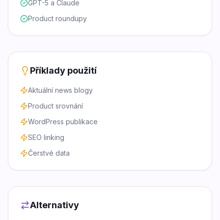
GPT-5 a Claude
Product roundupy
Příklady použití
Aktuální news blogy
Product srovnání
WordPress publikace
SEO linking
Čerstvé data
Alternativy