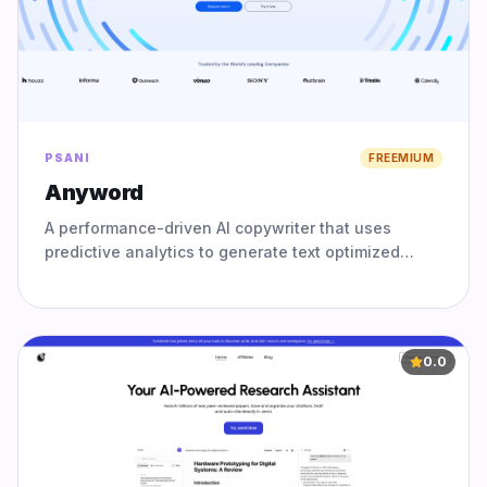
PSANI
FREEMIUM
Anyword
A performance-driven AI copywriter that uses
predictive analytics to generate text optimized
specifically for high conversion rates.
0.0