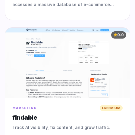
accesses a massive database of e-commerce
assets to instantly generate on-brand video ads
from a simple URL.
0.0
MARKETING
FREEMIUM
findable
Track AI visibility, fix content, and grow traffic.