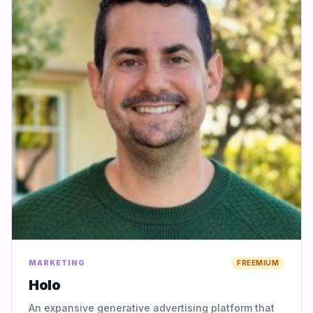
MARKETING
FREEMIUM
Holo
An expansive generative advertising platform that