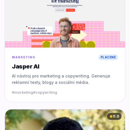
MARKETING
PLACENÉ
Jasper AI
AI nástroj pro marketing a copywriting. Generuje
reklamní texty, blogy a sociální média.
#
marketing
#
copywriting
0.0