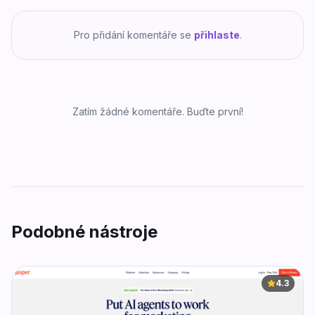
Pro přidání komentáře se
přihlaste
.
Zatím žádné komentáře. Buďte první!
Podobné nástroje
4.3