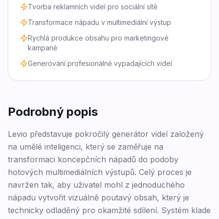
Tvorba reklamních videí pro sociální sítě
Transformace nápadu v multimediální výstup
Rychlá produkce obsahu pro marketingové
kampaně
Generování profesionálně vypadajících videí
Podrobný popis
Levio představuje pokročilý generátor videí založený
na umělé inteligenci, který se zaměřuje na
transformaci koncepčních nápadů do podoby
hotových multimediálních výstupů. Celý proces je
navržen tak, aby uživatel mohl z jednoduchého
nápadu vytvořit vizuálně poutavý obsah, který je
technicky odladěný pro okamžité sdílení. Systém klade