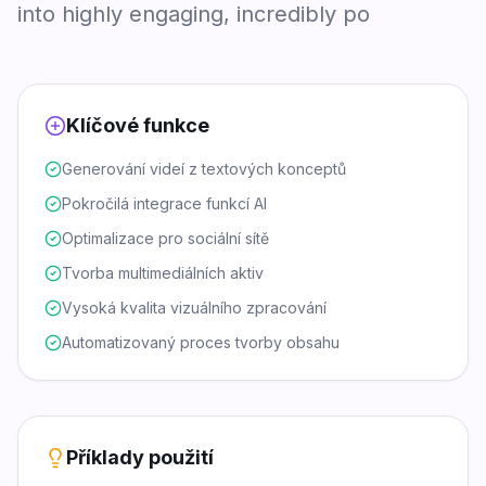
into highly engaging, incredibly po
Klíčové funkce
Generování videí z textových konceptů
Pokročilá integrace funkcí AI
Optimalizace pro sociální sítě
Tvorba multimediálních aktiv
Vysoká kvalita vizuálního zpracování
Automatizovaný proces tvorby obsahu
Příklady použití