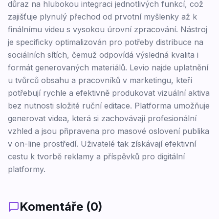
důraz na hlubokou integraci jednotlivých funkcí, což
zajišťuje plynulý přechod od prvotní myšlenky až k
finálnímu videu s vysokou úrovní zpracování. Nástroj
je specificky optimalizován pro potřeby distribuce na
sociálních sítích, čemuž odpovídá výsledná kvalita i
formát generovaných materiálů. Levio najde uplatnění
u tvůrců obsahu a pracovníků v marketingu, kteří
potřebují rychle a efektivně produkovat vizuální aktiva
bez nutnosti složité ruční editace. Platforma umožňuje
generovat videa, která si zachovávají profesionální
vzhled a jsou připravena pro masové oslovení publika
v on-line prostředí. Uživatelé tak získávají efektivní
cestu k tvorbě reklamy a příspěvků pro digitální
platformy.
Komentáře (
0
)