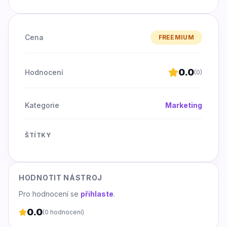
Cena
FREEMIUM
0.0
Hodnocení
(
0
)
Kategorie
Marketing
ŠTÍTKY
HODNOTIT NÁSTROJ
Pro hodnocení se
přihlaste
.
0.0
(
0
hodnocení)