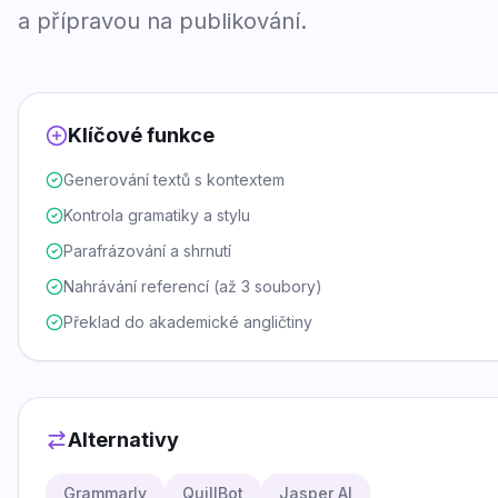
a přípravou na publikování.
Klíčové funkce
Generování textů s kontextem
Kontrola gramatiky a stylu
Parafrázování a shrnutí
Nahrávání referencí (až 3 soubory)
Překlad do akademické angličtiny
Alternativy
Grammarly
QuillBot
Jasper AI