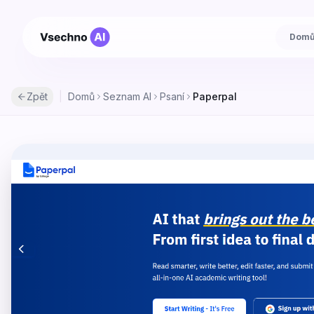
Dom
Zpět
|
Domů
Seznam AI
Psaní
Paperpal