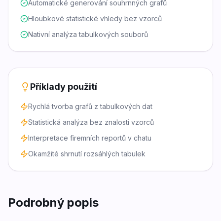
Automatické generování souhrnných grafů
Hloubkové statistické vhledy bez vzorců
Nativní analýza tabulkových souborů
Příklady použití
Rychlá tvorba grafů z tabulkových dat
Statistická analýza bez znalosti vzorců
Interpretace firemních reportů v chatu
Okamžité shrnutí rozsáhlých tabulek
Podrobný popis