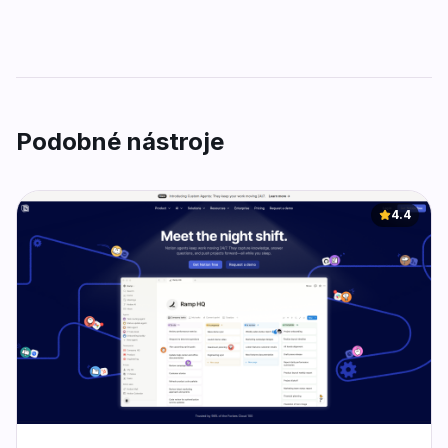
Podobné nástroje
4.4