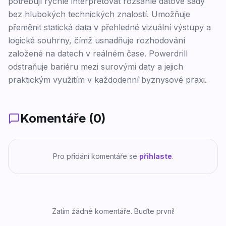
potřebují rychle interpretovat rozsáhlé datové sady
bez hlubokých technických znalostí. Umožňuje
přeměnit statická data v přehledné vizuální výstupy a
logické souhrny, čímž usnadňuje rozhodování
založené na datech v reálném čase. Powerdrill
odstraňuje bariéru mezi surovými daty a jejich
praktickým využitím v každodenní byznysové praxi.
Komentáře (
0
)
Pro přidání komentáře se
přihlaste
.
Zatím žádné komentáře. Buďte první!