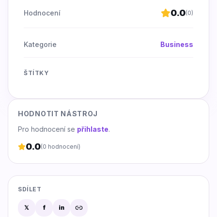
0.0
Hodnocení
(
0
)
Kategorie
Business
ŠTÍTKY
HODNOTIT NÁSTROJ
Pro hodnocení se
přihlaste
.
0.0
(
0
hodnocení)
SDÍLET
𝕏
f
in