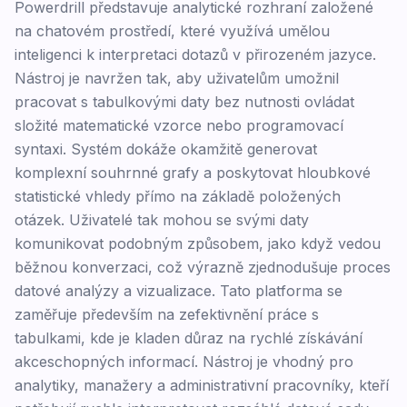
Powerdrill představuje analytické rozhraní založené
na chatovém prostředí, které využívá umělou
inteligenci k interpretaci dotazů v přirozeném jazyce.
Nástroj je navržen tak, aby uživatelům umožnil
pracovat s tabulkovými daty bez nutnosti ovládat
složité matematické vzorce nebo programovací
syntaxi. Systém dokáže okamžitě generovat
komplexní souhrnné grafy a poskytovat hloubkové
statistické vhledy přímo na základě položených
otázek. Uživatelé tak mohou se svými daty
komunikovat podobným způsobem, jako když vedou
běžnou konverzaci, což výrazně zjednodušuje proces
datové analýzy a vizualizace. Tato platforma se
zaměřuje především na zefektivnění práce s
tabulkami, kde je kladen důraz na rychlé získávání
akceschopných informací. Nástroj je vhodný pro
analytiky, manažery a administrativní pracovníky, kteří