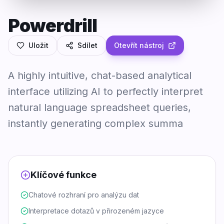
Powerdrill
Uložit
Sdílet
Otevřít nástroj
A highly intuitive, chat-based analytical
interface utilizing AI to perfectly interpret
natural language spreadsheet queries,
instantly generating complex summa
Klíčové funkce
Chatové rozhraní pro analýzu dat
Interpretace dotazů v přirozeném jazyce