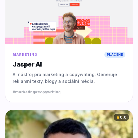
MARKETING
PLACENÉ
Jasper AI
AI nástroj pro marketing a copywriting. Generuje
reklamní texty, blogy a sociální média.
#
marketing
#
copywriting
0.0