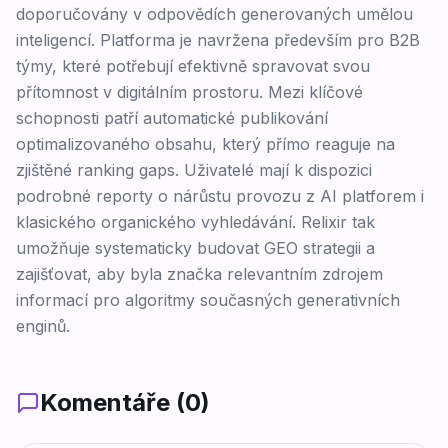
doporučovány v odpovědích generovaných umělou
inteligencí. Platforma je navržena především pro B2B
týmy, které potřebují efektivně spravovat svou
přítomnost v digitálním prostoru. Mezi klíčové
schopnosti patří automatické publikování
optimalizovaného obsahu, který přímo reaguje na
zjištěné ranking gaps. Uživatelé mají k dispozici
podrobné reporty o nárůstu provozu z AI platforem i
klasického organického vyhledávání. Relixir tak
umožňuje systematicky budovat GEO strategii a
zajišťovat, aby byla značka relevantním zdrojem
informací pro algoritmy současných generativních
enginů.
Komentáře (
0
)