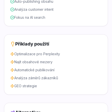
Auto-publishing obsahu
Analýza customer intent
Fokus na AI search
Příklady použití
Optimalizace pro Perplexity
Najít obsahové mezery
Automatické publikování
Analýza záměrů zákazníků
GEO strategie