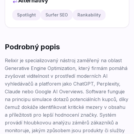
Alternativy
Spotlight
Surfer SEO
Rankability
Podrobný popis
Relixir je specializovaný nástroj zaměřený na oblast
Generative Engine Optimization, který firmám pomáhá
zvyšovat viditelnost v prostředí moderních AI
vyhledávačů a platforem jako ChatGPT, Perplexity,
Claude nebo Google AI Overviews. Software funguje
na principu simulace dotazů potenciálních kupců, díky
čemuž dokáže identifikovat kritické mezery v obsahu
a příležitosti pro lepší hodnocení značky. Systém
provádí hloubkovou analýzu záměrů zákazníků a
monitoruje, jakým způsobem jsou produkty či služby