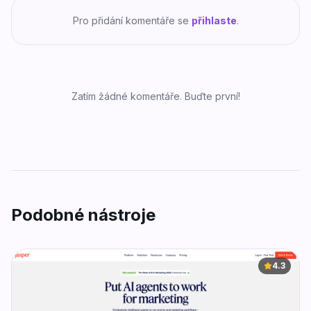
Pro přidání komentáře se
přihlaste
.
Zatím žádné komentáře. Buďte první!
Podobné nástroje
4.3