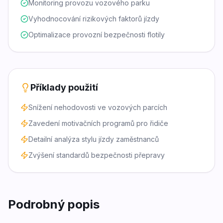
Monitoring provozu vozového parku
Vyhodnocování rizikových faktorů jízdy
Optimalizace provozní bezpečnosti flotily
Příklady použití
Snížení nehodovosti ve vozových parcích
Zavedení motivačních programů pro řidiče
Detailní analýza stylu jízdy zaměstnanců
Zvýšení standardů bezpečnosti přepravy
Podrobný popis