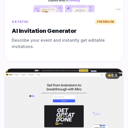
OSTATNI
FREEMIUM
AI Invitation Generator
Describe your event and instantly get editable
invitations.
0.0