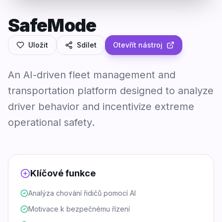
SafeMode
Uložit
Sdílet
Otevřít nástroj
An AI-driven fleet management and
transportation platform designed to analyze
driver behavior and incentivize extreme
operational safety.
Klíčové funkce
Analýza chování řidičů pomocí AI
Motivace k bezpečnému řízení