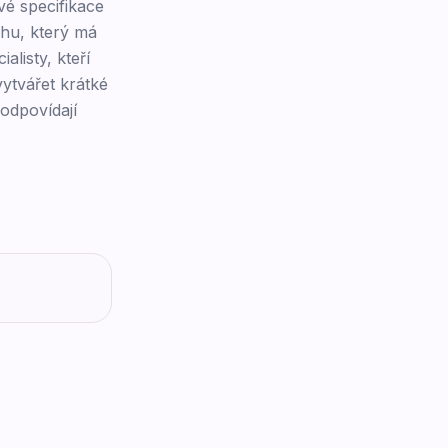
vé specifikace
ahu, který má
listy, kteří
ytvářet krátké
 odpovídají