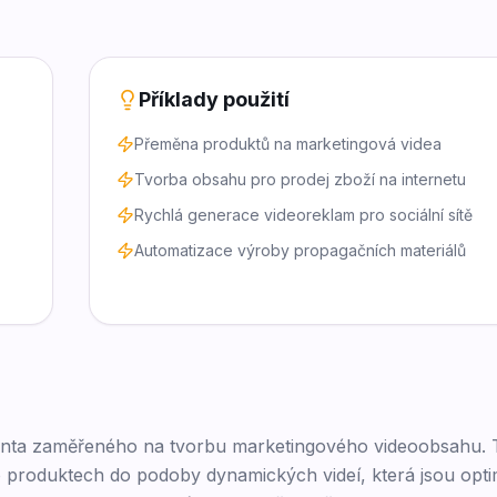
Příklady použití
Přeměna produktů na marketingová videa
Tvorba obsahu pro prodej zboží na internetu
Rychlá generace videoreklam pro sociální sítě
Automatizace výroby propagačních materiálů
genta zaměřeného na tvorbu marketingového videoobsahu. T
o produktech do podoby dynamických videí, která jsou opt