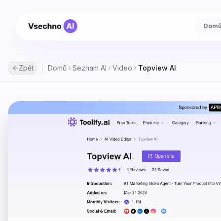
Dom
Zpět
|
Domů
Seznam AI
Video
Topview AI