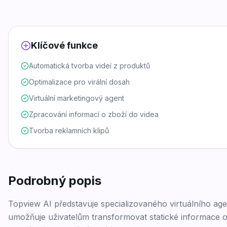
Klíčové funkce
Automatická tvorba videí z produktů
Optimalizace pro virální dosah
Virtuální marketingový agent
Zpracování informací o zboží do videa
Tvorba reklamních klipů
Podrobný popis
Topview AI představuje specializovaného virtuálního a
umožňuje uživatelům transformovat statické informace 