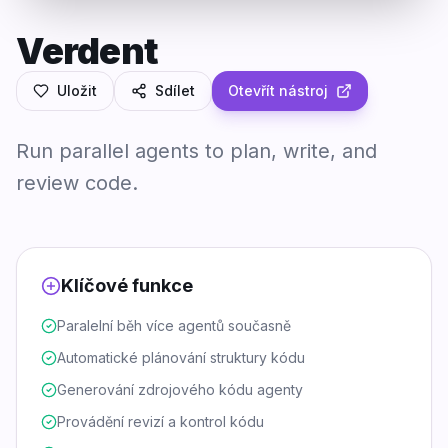
Verdent
Uložit
Sdílet
Otevřít nástroj
Run parallel agents to plan, write, and
review code.
Klíčové funkce
Paralelní běh více agentů současně
Automatické plánování struktury kódu
Generování zdrojového kódu agenty
Provádění revizí a kontrol kódu