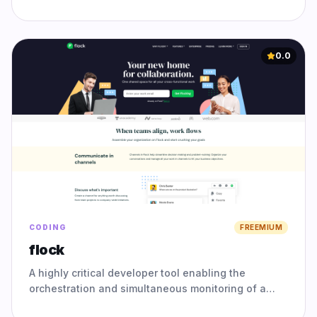
multiple large language
0.0
CODING
FREEMIUM
flock
A highly critical developer tool enabling the
orchestration and simultaneous monitoring of a
"flock" of multiple Claude Code agents operating