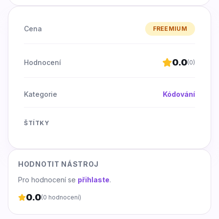
within a single in
Cena
FREEMIUM
0.0
Hodnocení
(
0
)
Kategorie
Kódování
ŠTÍTKY
HODNOTIT NÁSTROJ
Pro hodnocení se
přihlaste
.
0.0
(
0
hodnocení)