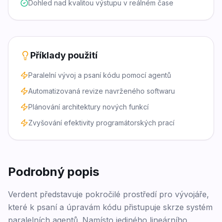
Dohled nad kvalitou výstupu v reálném čase
Příklady použití
Paralelní vývoj a psaní kódu pomocí agentů
Automatizovaná revize navrženého softwaru
Plánování architektury nových funkcí
Zvyšování efektivity programátorských prací
Podrobný popis
Verdent představuje pokročilé prostředí pro vývojáře,
které k psaní a úpravám kódu přistupuje skrze systém
paralelních agentů. Namísto jediného lineárního