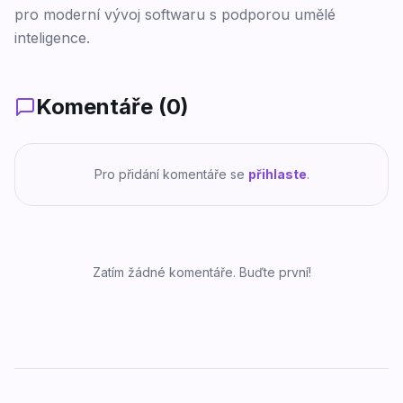
pro moderní vývoj softwaru s podporou umělé
inteligence.
Komentáře (
0
)
Pro přidání komentáře se
přihlaste
.
Zatím žádné komentáře. Buďte první!