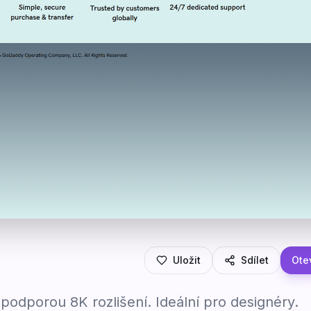
Uložit
Sdílet
Otev
 podporou 8K rozlišení. Ideální pro designéry.