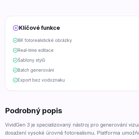
Klíčové funkce
8K fotorealistické obrázky
Real-time editace
Šablony stylů
Batch generování
Export bez vodoznaku
Podrobný popis
VividGen 3 je specializovaný nástroj pro generování viz
dosažení vysoké úrovně fotorealismu. Platforma umožňuj