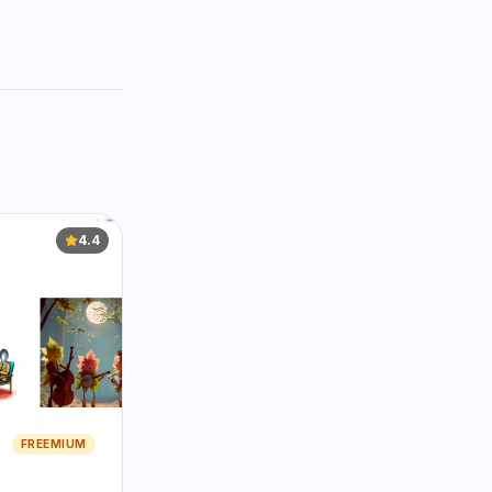
4.4
FREEMIUM