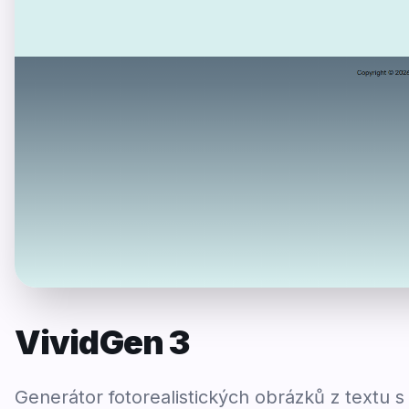
VividGen 3
Generátor fotorealistických obrázků z textu s