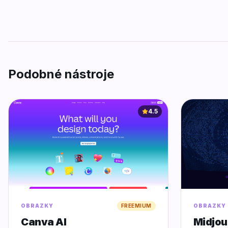
Podobné nástroje
4.5
OBRAZKY
FREEMIUM
OBRAZKY
Canva AI
Midjou