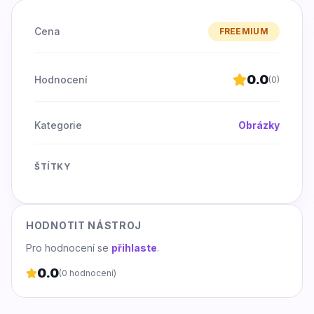
Cena
FREEMIUM
0.0
Hodnocení
(
0
)
Kategorie
Obrázky
ŠTÍTKY
HODNOTIT NÁSTROJ
Pro hodnocení se
přihlaste
.
0.0
(
0
hodnocení)