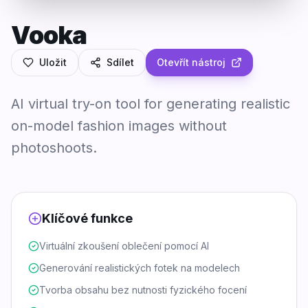
Vooka
Uložit
Sdílet
Otevřít nástroj
AI virtual try-on tool for generating realistic
on-model fashion images without
photoshoots.
Klíčové funkce
Virtuální zkoušení oblečení pomocí AI
Generování realistických fotek na modelech
Tvorba obsahu bez nutnosti fyzického focení