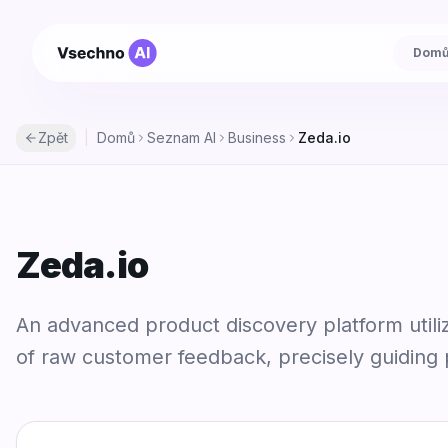
Dom
Zpět
|
Domů
Seznam AI
Business
Zeda.io
Zeda.io
An advanced product discovery platform utili
of raw customer feedback, precisely guiding