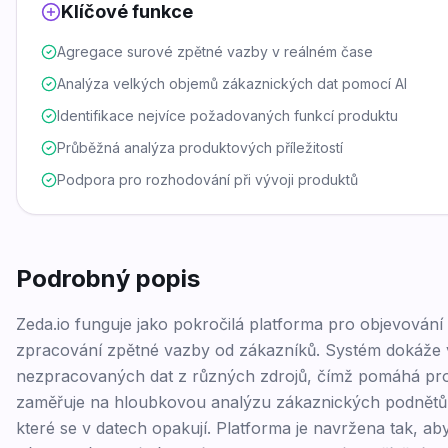
Klíčové funkce
Agregace surové zpětné vazby v reálném čase
Analýza velkých objemů zákaznických dat pomocí AI
Identifikace nejvíce požadovaných funkcí produktu
Průběžná analýza produktových příležitostí
Podpora pro rozhodování při vývoji produktů
Podrobný popis
Zeda.io funguje jako pokročilá platforma pro objevování 
zpracování zpětné vazby od zákazníků. Systém dokáže
nezpracovaných dat z různých zdrojů, čímž pomáhá prod
zaměřuje na hloubkovou analýzu zákaznických podnětů, 
které se v datech opakují. Platforma je navržena tak, 